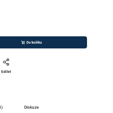
Do košíku
Sdílet
1)
Diskuze