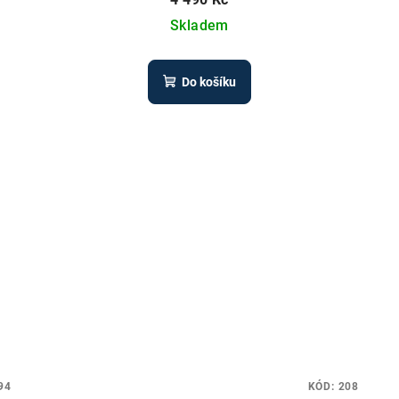
Skladem
Do košíku
94
KÓD:
208