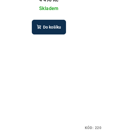
Skladem
Do košíku
KÓD:
220