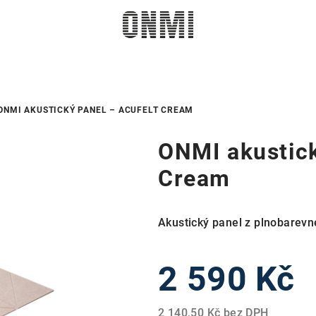
ONMI AKUSTICKÝ PANEL – ACUFELT CREAM
ONMI akustic
Cream
Akustický panel z plnobarevn
2 590 Kč
2 140,50 Kč bez DPH