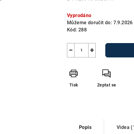
Měrná
cena:
Vyprodáno
Můžeme doručit do:
7.9.2026
Kód:
288
−
+
Tisk
Zeptat se
Popis
Videa (