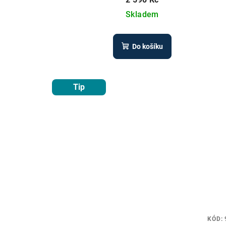
Skladem
Do košíku
Tip
KÓD: