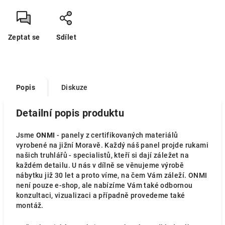
Zeptat se
Sdílet
Popis
Diskuze
Detailní popis produktu
Jsme
ONMI
- panely z certifikovaných materiálů
vyrobené na jižní Moravě. Každý náš panel projde rukami
našich truhlářů - specialistů, kteří si dají záležet na
každém detailu. U nás v dílně se věnujeme výrobě
nábytku již 30 let a proto víme, na čem Vám záleží. ONMI
není pouze e-shop, ale nabízíme Vám také odbornou
konzultaci, vizualizaci a případně provedeme také
montáž.