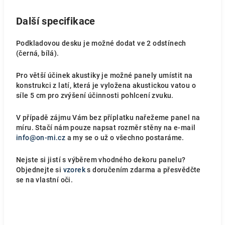
Další specifikace
Podkladovou desku je možné dodat ve 2 odstínech
(černá, bílá).
Pro větší účinek akustiky je možné panely umístit na
konstrukci z latí, která je vyložena akustickou vatou o
síle 5 cm pro zvýšení účinnosti pohlcení zvuku.
V případě zájmu Vám bez příplatku nařežeme panel na
míru. Stačí nám pouze napsat rozměr stěny na e-mail
info@on-mi.cz
a my se o už o všechno postaráme.
Nejste si jistí s výběrem vhodného dekoru panelu?
Objednejte si
vzorek
s doručením zdarma a přesvědčte
se na vlastní oči.